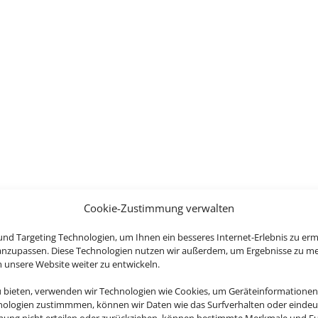
Cookie-Zustimmung verwalten
nd Targeting Technologien, um Ihnen ein besseres Internet-Erlebnis zu erm
 anzupassen. Diese Technologien nutzen wir außerdem, um Ergebnisse zu m
nsere Website weiter zu entwickeln.
u bieten, verwenden wir Technologien wie Cookies, um Geräteinformationen
nologien zustimmmen, können wir Daten wie das Surfverhalten oder eindeut