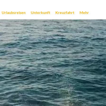
Urlaubsreisen
Unterkunft
Kreuzfahrt
Mehr